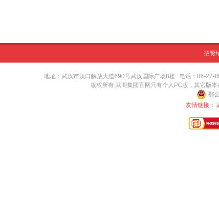
招贤
地址：武汉市汉口解放大道690号武汉国际广场8楼 电话：86-27-8571416
版权所有 武商集团官网只有个人PC版，其它版
鄂公
友情链接：