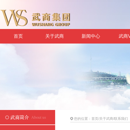
首页
关于武商
新闻中心
武商V
您的位置：
首页
/
关于武商
/
联系我们