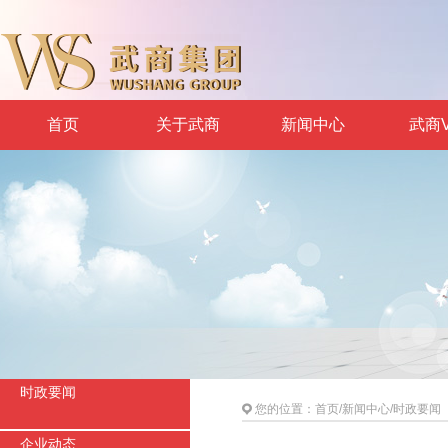
首页
关于武商
新闻中心
武商V
时政要闻
您的位置：
首页
/
新闻中心
/
时政要闻
企业动态