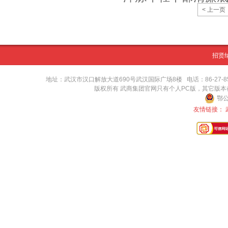
< 上一页
招贤
地址：武汉市汉口解放大道690号武汉国际广场8楼 电话：86-27-8571416
版权所有 武商集团官网只有个人PC版，其它版
鄂公
友情链接：