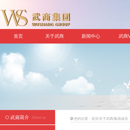
首页
关于武商
新闻中心
武商V
您的位置：
首页
/
关于武商
/
集团成员