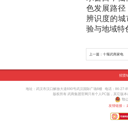
色发展路径
辨识度的城
验与地域特
上一篇：十堰武商家电
招贤
地址：武汉市汉口解放大道690号武汉国际广场8楼 电话：86-27-8571416
版权所有 武商集团官网只有个人PC版，其它版
鄂公
友情链接：