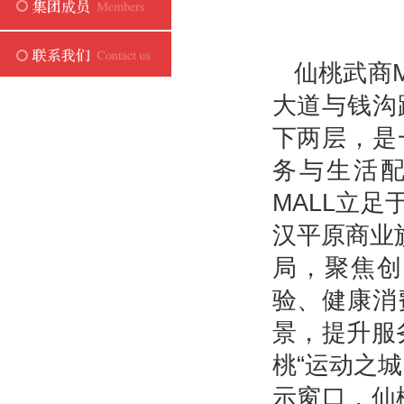
仙桃武商
大道与钱沟
下两层，是
务与生活配
MALL立
汉平原商业
局，聚焦创
验、健康消
景，提升服
桃“运动之
示窗口，仙