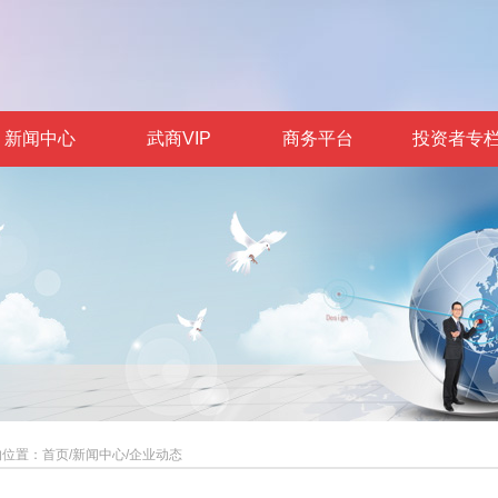
新闻中心
武商VIP
商务平台
投资者专
的位置：
首页
/
新闻中心
/
企业动态