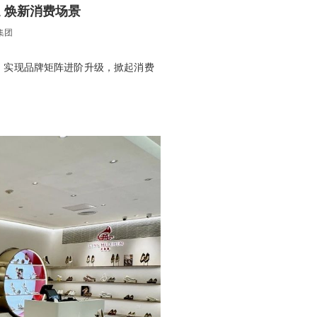
速 焕新消费场景
集团
，实现品牌矩阵进阶升级，掀起消费