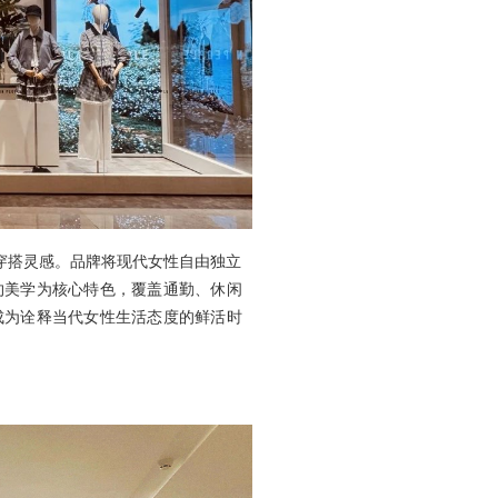
全新穿搭灵感。品牌将现代女性自由独立
约美学为核心特色，覆盖通勤、休闲
成为诠释当代女性生活态度的鲜活时