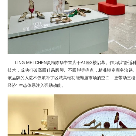
LING MEI CHEN灵梅陈华中首店于A1座3楼启幕。作为以“
技术，成功打破高跟鞋易磨脚、不跟脚等痛点，精准锁定商务洽谈
该品牌的入驻不仅填补了区域高端功能鞋履市场的空白，更带动三楼女
经济” 生态体系注入强劲动能。