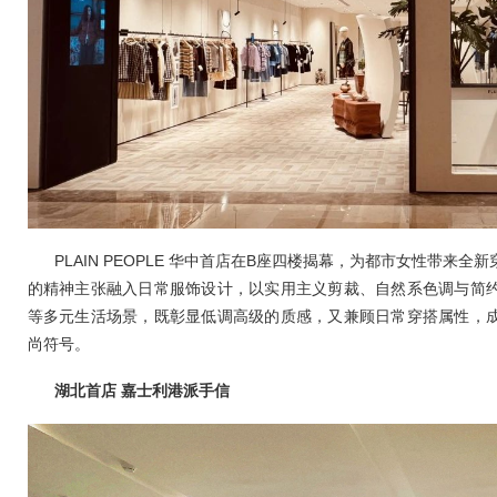
PLAIN PEOPLE 华中首店在B座四楼揭幕，为都市女性带来
的精神主张融入日常服饰设计，以实用主义剪裁、自然系色调与简
等多元生活场景，既彰显低调高级的质感，又兼顾日常穿搭属性，
尚符号。
湖北首店
嘉士利港派手信