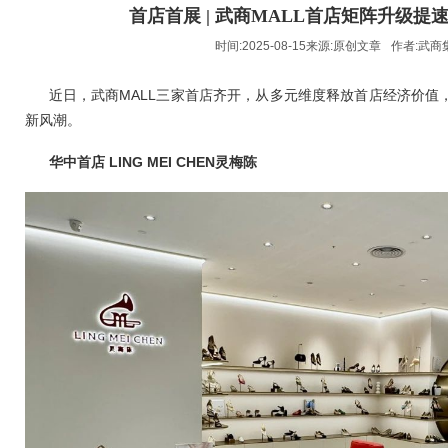
首店首展 | 武商MALL首店矩阵升级提
时间:2025-08-15来源:
原创文章
作者:
武商
近日，武商MALL三家首店齐开，从多元维度释放首店经济价值
新风潮。
华中首店
LING MEI CHEN灵梅陈