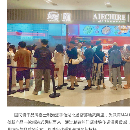
国民饼干品牌嘉士利港派手信湖北首店落地武商里，为武商MAL
创新产品与浓郁港式风味而来，通过精致的门店体验传递温暖质感
具情怀与品质的定位，打造出伴手礼领域的新标杆。