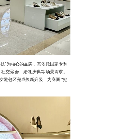
舒适科技”为核心的品牌，其依托国家专利
、社交聚会、婚礼庆典等场景需求。
鞋包区完成焕新升级，为商圈 “她