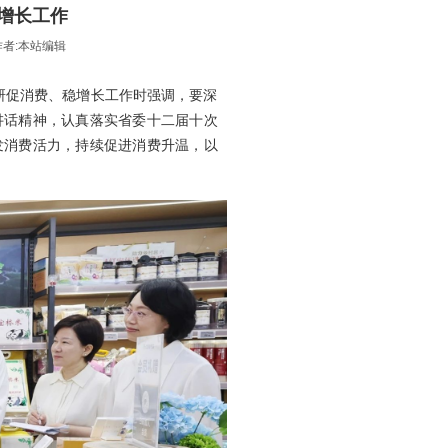
增长工作
者:
本站编辑
研促消费、稳增长工作时强调，要深
讲话精神，认真落实省委十二届十次
发消费活力，持续促进消费升温，以