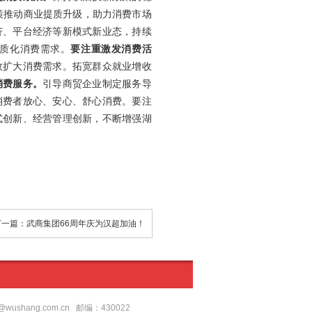
策推动商业提质升级，助力消费市场
济、平台经济等新模式新业态，持续
质化消费需求。
要注重激发消费活
效扩大消费需求。拓宽群众就业增收
消费服务。
引导商贸企业制定服务导
消费者放心、安心、舒心消费。要注
式创新、经营管理创新，不断增强湖
下一篇：武商集团66周年庆为汉超加油！
shang.com.cn 邮编：430022