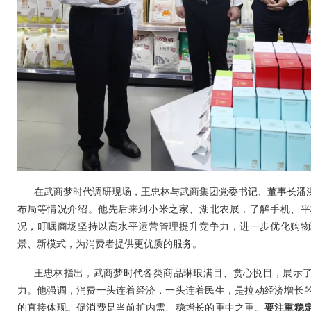
在武商梦时代调研现场，王忠林与武商集团党委书记、董事长潘
布局等情况介绍。他先后来到小米之家、湖北农展，了解手机、平
况，叮嘱商场坚持以高水平运营管理提升竞争力，进一步优化购物
景、新模式，为消费者提供更优质的服务。
王忠林指出，武商梦时代各类商品琳琅满目、赏心悦目，展示
力。他强调，消费一头连着经济，一头连着民生，是拉动经济增长
的直接体现。促消费是当前扩内需、稳增长的重中之重。
要注重稳