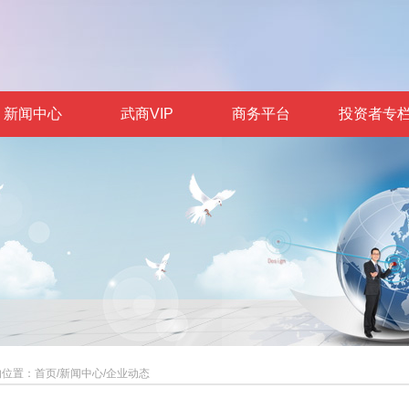
新闻中心
武商VIP
商务平台
投资者专
的位置：
首页
/
新闻中心
/
企业动态