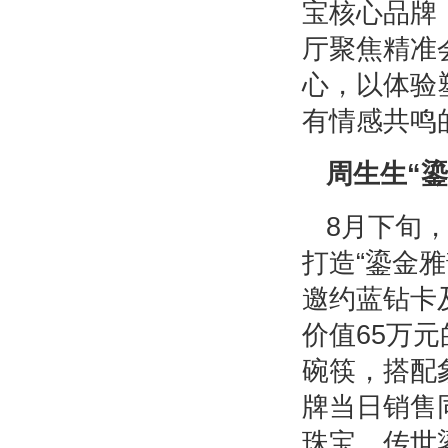
宝核心品牌
厅聚焦精准
心，以体验
有情感共鸣
周生生“鎏
8月下旬，
打造“鎏金
邀约蓝钻卡
价值65万
碗筷，搭配
牌当日销售
珠宝，传世