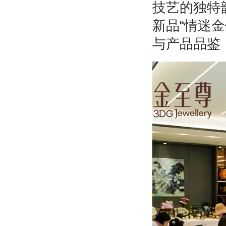
技艺的独特
新品“情迷
与产品品鉴