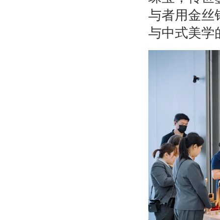
与者用金丝
与中式美学