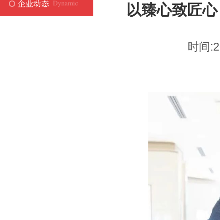
以臻心致匠心
时间:2