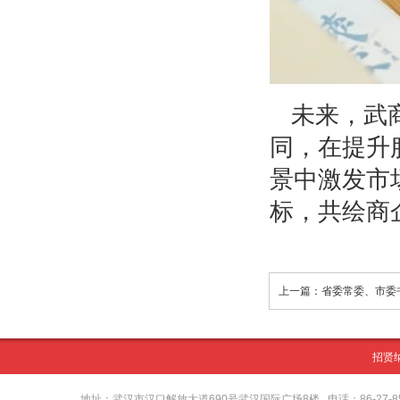
未来，武
同，在提升
景中激发市
标，共绘商
招贤
地址：武汉市汉口解放大道690号武汉国际广场8楼 电话：86-27-8571416