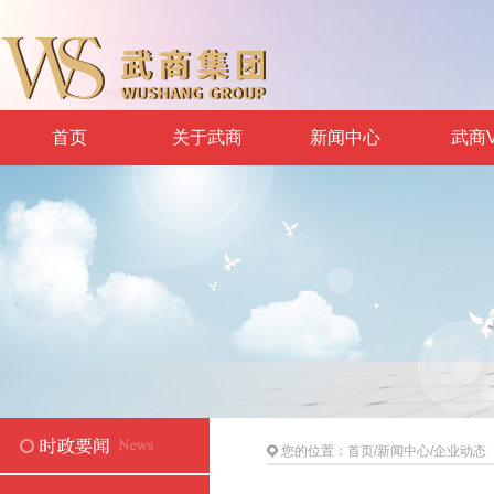
首页
关于武商
新闻中心
武商V
您的位置：
首页
/
新闻中心
/
企业动态