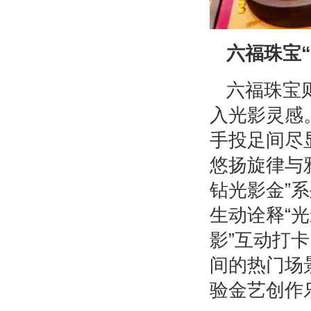
六福珠宝
六福珠宝
入光影灵感
手投足间尽
悠扬旋律与
钻光影金”
生动诠释“
影”互动打
间的热门场
验金艺创作