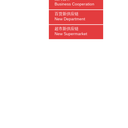
Business Cooperation
百货新供应链
New Department
超市新供应链
New Supermarket