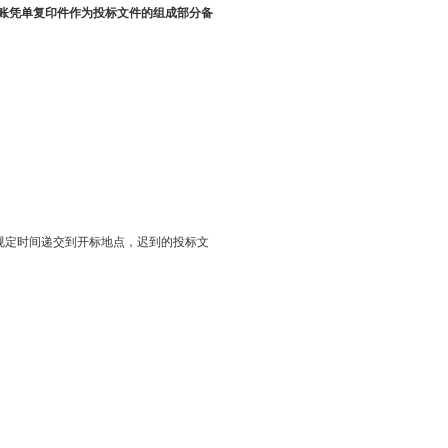
账凭单复印件作为投标文件的组成部分备
标文件规定时间递交到开标地点，迟到的投标文