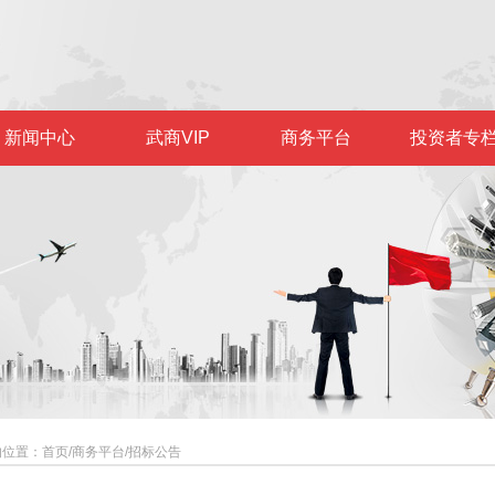
新闻中心
武商VIP
商务平台
投资者专
的位置：
首页
/
商务平台
/
招标公告