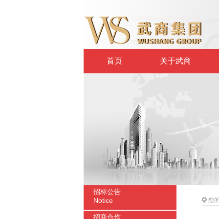
首页
关于武商
招标公告
Notice
您
招商合作