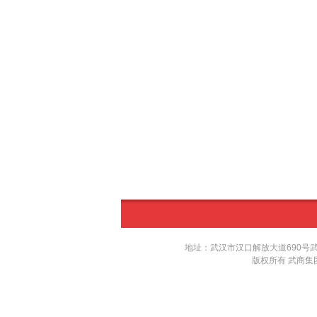
地址：武汉市汉口解放大道690号武汉国际广
版权所有 武商