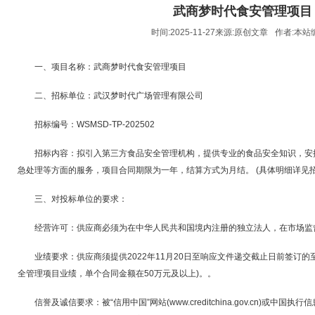
武商梦时代食安管理项目
时间:2025-11-27来源:
原创文章
作者:
本站
一、项目名称：武商梦时代食安管理项目
二、招标单位：武汉梦时代广场管理有限公司
招标编号：WSMSD-TP-202502
招标内容：拟引入第三方食品安全管理机构，提供专业的食品安全知识，安
急处理等方面的服务，项目合同期限为一年，结算方式为月结。 (具体明细详见招
三、对投标单位的要求：
经营许可：供应商必须为在中华人民共和国境内注册的独立法人，在市场监
业绩要求：供应商须提供2022年11月20日至响应文件递交截止日前签订
全管理项目业绩，单个合同金额在50万元及以上)。。
信誉及诚信要求：被“信用中国”网站(www.creditchina.gov.cn)或中国执行信息公开网(