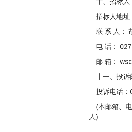
十、招标人
招标人地址
联 系 人：
电 话： 027
邮 箱： wsc
十一、投诉邮箱
投诉电话：02
(本邮箱、
人)