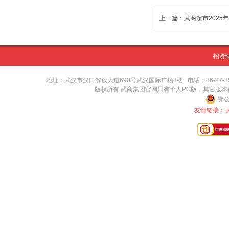
招贤
地址：武汉市汉口解放大道690号武汉国际广场8楼 电话：86-27-8571416
版权所有 武商集团官网只有个人PC版，其它版
鄂公
友情链接：