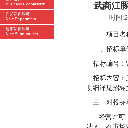
武商江
Business Cooperation
百货新供应链
时间:2
New Department
超市新供应链
一、项目名
New Supermarket
二、招标单
招标编号：WS
招标内容：
明细详见招标
三、对投标
1.经营许
法人，在市场