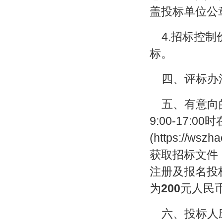
盖投标单位公
4.招标控制
标。
四、评标办
五、有意向的
9:00-17:
(https://wsz
获取招标文件
注册及报名投
为
200
元人民
六、投标人应