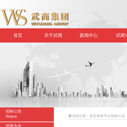
首页
关于武商
新闻中心
武商V
招标公告
Notice
您的位置：
首页
/
商务平台
/
招标公告
招商合作