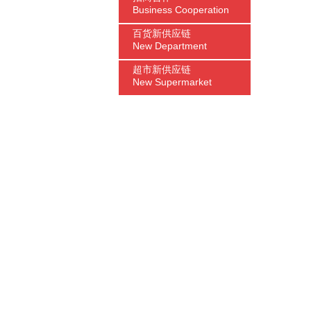
Business Cooperation
百货新供应链
New Department
超市新供应链
New Supermarket