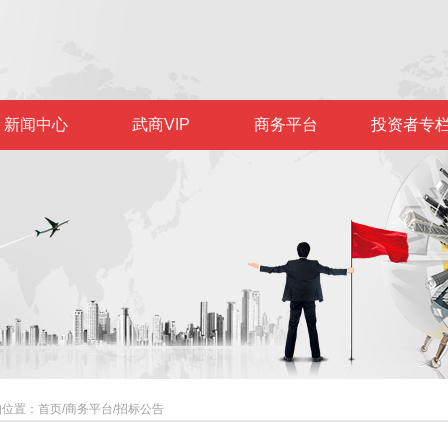
新闻中心
武商VIP
商务平台
投资者专
的位置：
首页
/
商务平台
/
招标公告