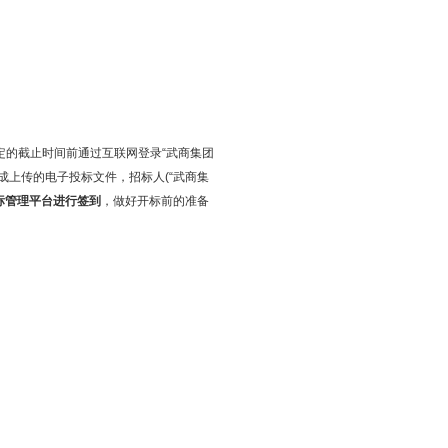
件规定的截止时间前通过互联网登录“武商集团
成上传的电子投标文件，招标人(“武商集
标管理平台进行签到
，做好开标前的准备