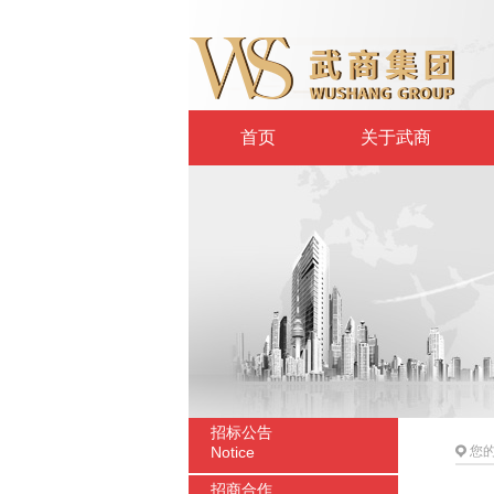
首页
关于武商
招标公告
Notice
您
招商合作