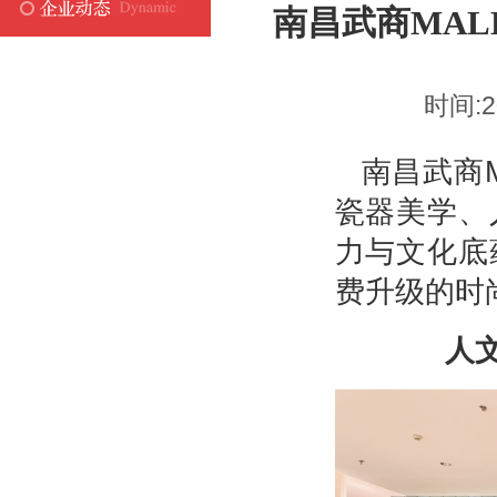
南昌武商MA
时间:2
南昌武商
瓷器美学、
力与文化底
费升级的时
人