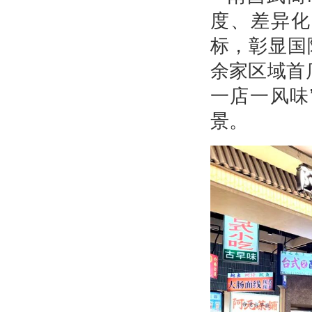
度、差异化
标，彰显国
余家区域首
一店一风味
景。