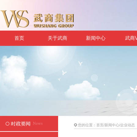
首页
关于武商
新闻中心
武商V
您的位置：
首页
/
新闻中心
/
企业动态