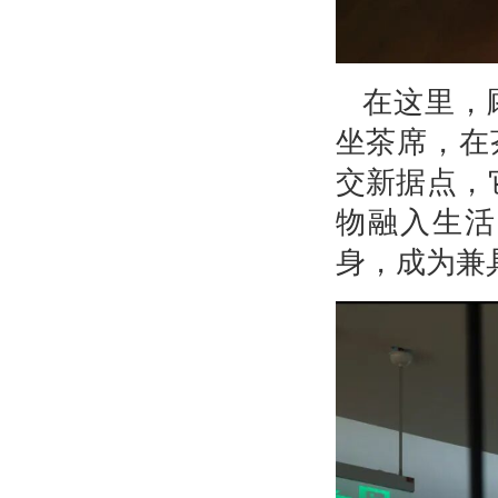
在这里，
坐茶席，在
交新据点，
物融入生活
身，成为兼