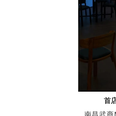
首
南昌武商