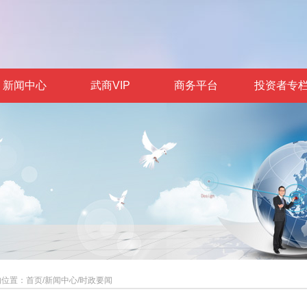
新闻中心
武商VIP
商务平台
投资者专
的位置：
首页
/
新闻中心
/
时政要闻