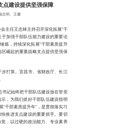
为支点建设提供坚强保障
杨念明、王馨
委会主任王忠林主持召开深化拓展“干
关于加强干部队伍能力建设的重要论
锤炼，持续深化拓展“干部素质提升
地区崛起的重要战略支点提供坚强保
下步打算。宜昌市、省财政厅、长江
。
总书记始终把干部队伍建设放在管党
指示，为我们抓好干部队伍建设指明
“干部素质提升年”，是贯彻落实习
加快推进支点建设的重要抓手。要切
自觉，以过硬的政治能力、专业素养