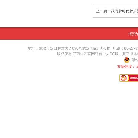
招贤
地址：武汉市汉口解放大道690号武汉国际广场8楼 电话：86-27-8571416
版权所有 武商集团官网只有个人PC版，其它版
鄂公
友情链接：