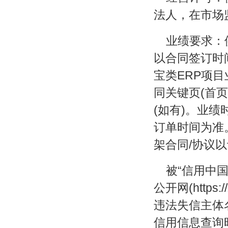
法人，在市场
业绩要求：
以合同签订时
宝类ERP项
同关键页(首
(如有)。业
订单时间为准
架合同/协议
被“信用中国”网
公开网(https
违法失信主体
信用信息查询