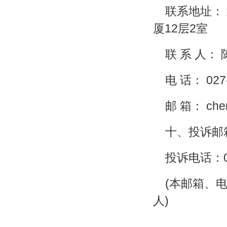
联系地址：
厦12层2室
联 系 人：
电 话： 027
邮 箱： chen
十、投诉邮箱：
投诉电话：02
(本邮箱、
人)