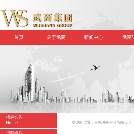
首页
关于武商
新闻中心
武商V
招标公告
Notice
您的位置：
首页
/
商务平台
/
招标公告
招商合作