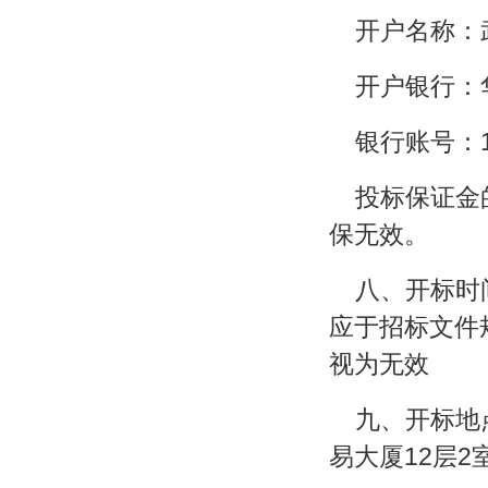
开户名称：
开户银行：
银行账号：111
投标保证金
保无效。
八、开标时间
应于招标文件
视为无效
九、开标地
易大厦12层2