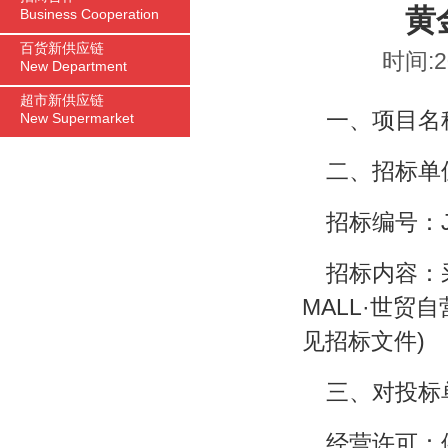
黄
Business Cooperation
百货新供应链
时间:2
New Department
超市新供应链
一、项目名
New Supermarket
二、招标单
招标编号：JT
招标内容：
MALL·世贸
见招标文件)
三、对投标
经营许可：