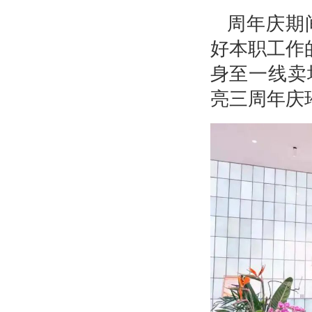
周年庆期
好本职工作
身至一线卖
亮三周年庆