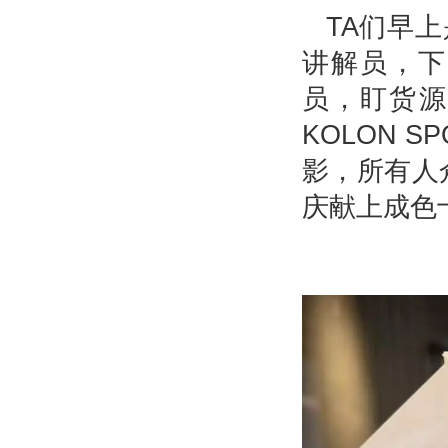
TA们早
讲解员，下
员，盯货源
KOLON 
影，所有人
庆献上成色