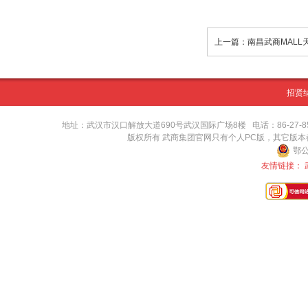
招贤
地址：武汉市汉口解放大道690号武汉国际广场8楼 电话：86-27-8571416
版权所有 武商集团官网只有个人PC版，其它版
鄂公
友情链接：