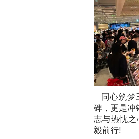
同心筑梦
碑，更是冲
志与热忱之
毅前行!