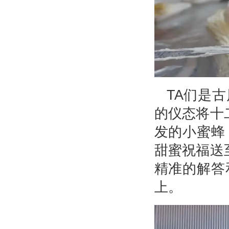
TA们是
的仪态将十
发的小蜜蜂
甜蜜祝福送
精准的解答
上。