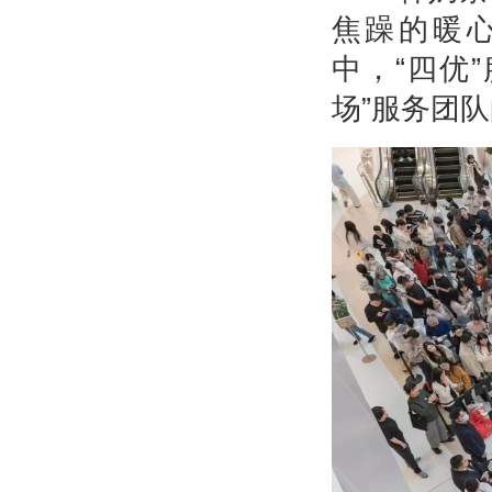
焦躁的暖心
中，“四优
场”服务团