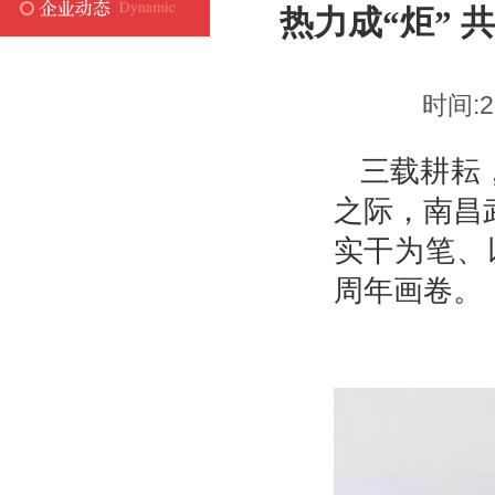
热力成“炬” 
时间:2
三载耕耘
之际，南昌
实干为笔、
周年画卷。