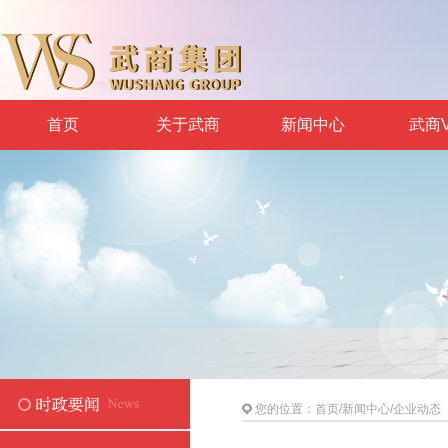
首页
关于武商
新闻中心
武商V
您的位置：
首页
/
新闻中心
/
企业动态