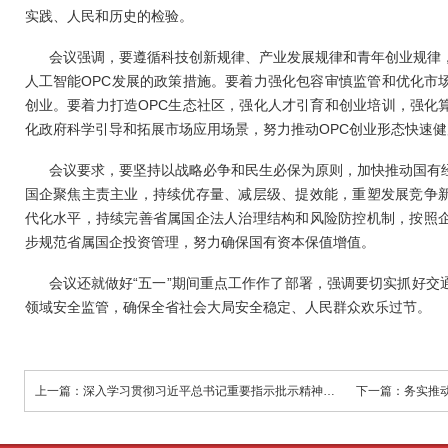
实践、人民和历史的检验。
会议强调，要遵循科技创新规律、产业发展规律和青年创业规律
人工智能OPC发展的政策措施。要着力强化包容审慎监管和优化市
创业。要着力打造OPC生态社区，强化人才引育和创业培训，强化
化政府科学引导和拓展市场应用场景，努力推动OPC创业形态快速健
会议要求，要坚持以战略必争和民生必保为原则，加快推动国有
国企聚焦主责主业，持续优存量、减层级、提效能，重塑发展竞争
代化水平，持续完善省属国企法人治理结构和风险防控机制，按照
步规范省属国企投资管理，努力确保国有资本保值增值。
会议还就做好“五一”期间重点工作作了部署，强调要切实抓好交
领域安全监管，确保全省社会大局安全稳定、人民群众欢乐过节。
上一篇：深入学习贯彻习近平总书记重要指示批示精神以“时时放心不下”的责任感抓细抓实安全生产工作