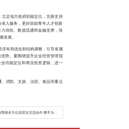
，立足地方政府职能定位，完善支持
场准入服务，更好鼓励青年人才创新
算力供给、数据流通和金融支撑，强
康发展。
经济布局优化和结构调整，引导省属
新优势。要围绕提升企业经营管理现
企业功能定位和商业投资逻辑，进一
通、消防、文旅、治安、食品等重点
下一篇：务实推动鄂港全方位深层次交流合作 携手为中国式现代化作出新的更大贡献