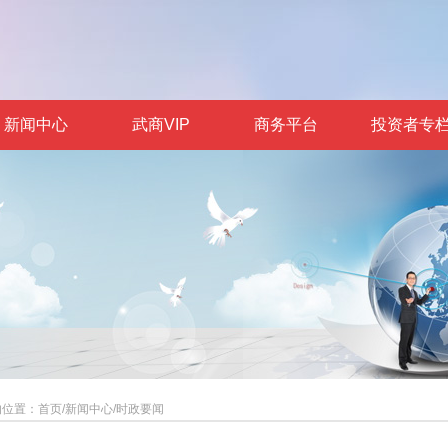
新闻中心
武商VIP
商务平台
投资者专
的位置：
首页
/
新闻中心
/
时政要闻