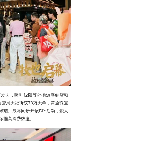
阵发力，吸引沈阳等外地游客到店频
自营周大福斩获78万大单，黄金珠宝
米茄、浪琴同步开展DIY活动，聚人
续推高消费热度。