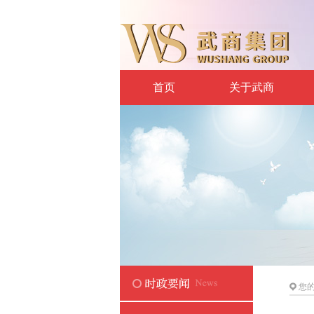
首页
关于武商
您