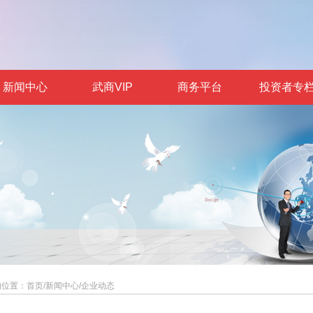
新闻中心
武商VIP
商务平台
投资者专
的位置：
首页
/
新闻中心
/
企业动态