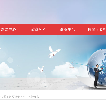
新闻中心
武商VIP
商务平台
投资者专
的位置：
首页
/
新闻中心
/
企业动态