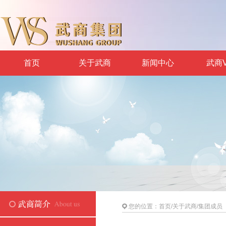
首页
关于武商
新闻中心
武商V
您的位置：
首页
/
关于武商
/
集团成员