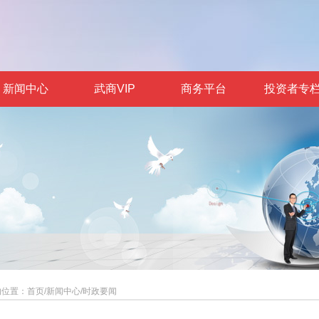
新闻中心
武商VIP
商务平台
投资者专
的位置：
首页
/
新闻中心
/
时政要闻