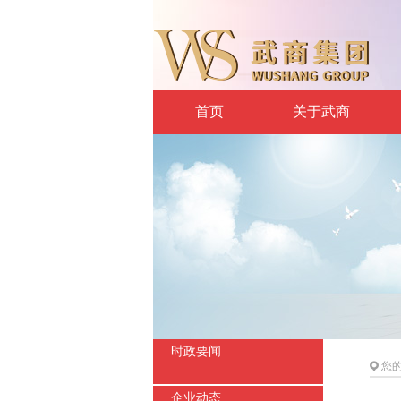
首页
关于武商
时政要闻
您
企业动态