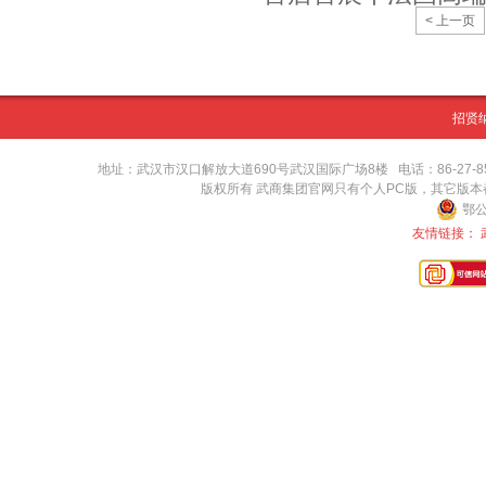
< 上一页
招贤
地址：武汉市汉口解放大道690号武汉国际广场8楼 电话：86-27-8571416
版权所有 武商集团官网只有个人PC版，其它版
鄂公
友情链接：