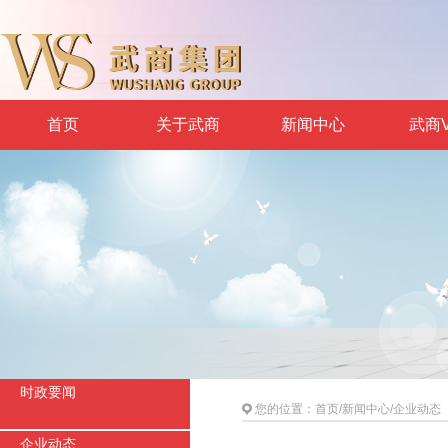
首页
关于武商
新闻中心
武商V
时政要闻
您的位置：
首页
/
新闻中心
/
企业动态
企业动态