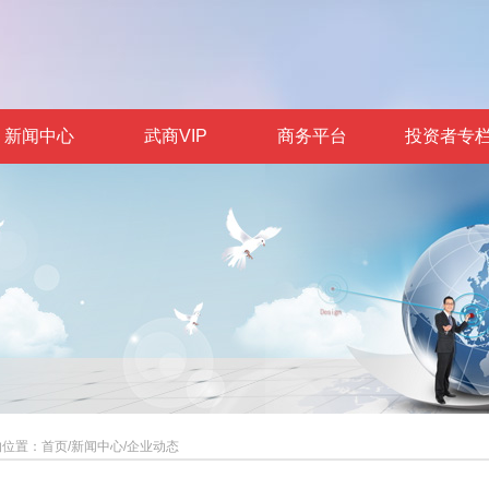
新闻中心
武商VIP
商务平台
投资者专
的位置：
首页
/
新闻中心
/
企业动态