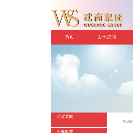
首页
关于武商
时政要闻
您
企业动态