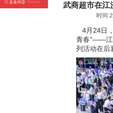
武商超市在江
时间:2
4月24
青春”——
列活动在后