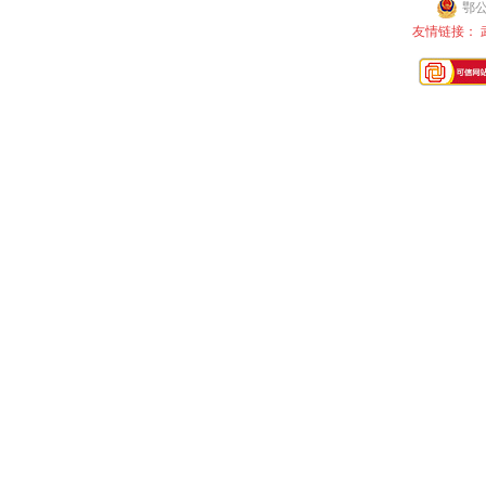
鄂公
友情链接：