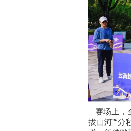
赛场上，
拔山河”“分