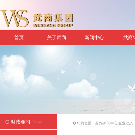
首页
关于武商
新闻中心
武商V
您的位置：
首页
/
新闻中心
/
企业动态