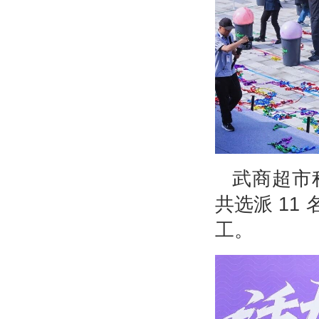
武商超市
共选派 11
工。