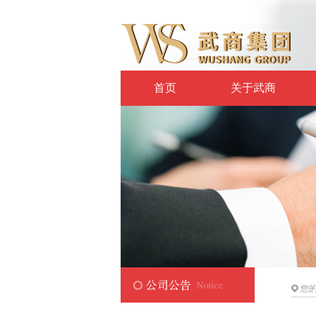
首页
关于武商
您