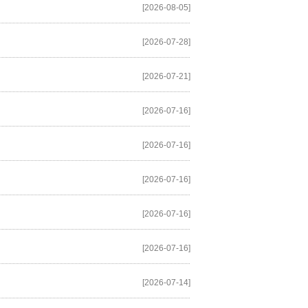
[2026-08-05]
[2026-07-28]
[2026-07-21]
[2026-07-16]
[2026-07-16]
[2026-07-16]
[2026-07-16]
[2026-07-16]
[2026-07-14]