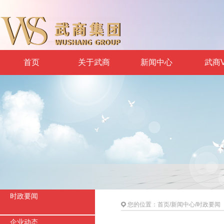
首页
关于武商
新闻中心
武商V
时政要闻
您的位置：
首页
/
新闻中心
/
时政要闻
企业动态