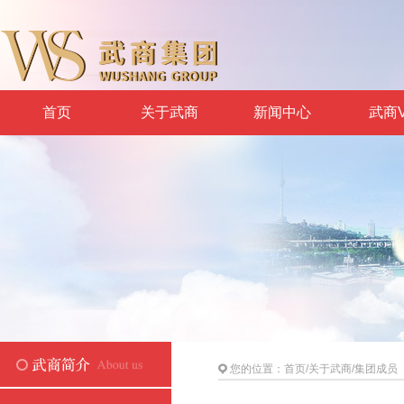
首页
关于武商
新闻中心
武商V
您的位置：
首页
/
关于武商
/
集团成员