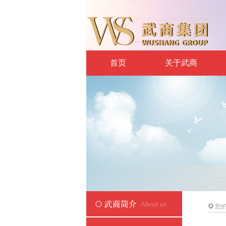
首页
关于武商
您