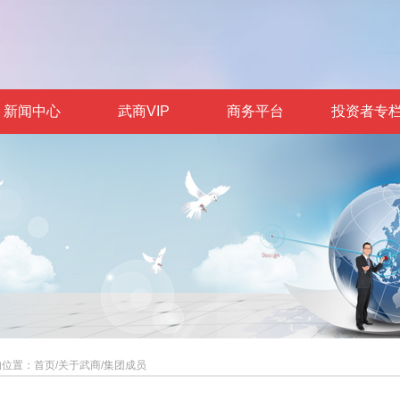
新闻中心
武商VIP
商务平台
投资者专
的位置：
首页
/
关于武商
/
集团成员