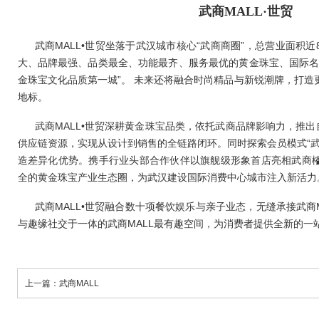
武商MALL·世贸
武商MALL•世贸坐落于武汉城市核心“武商商圈”，总营业面积
大、品牌最强、品类最全、功能最齐、服务最优的黄金珠宝、国际名
金珠宝文化品质第一城”。 未来还将融合时尚精品与新锐潮牌，打造
地标。
武商MALL•世贸深耕黄金珠宝品类，依托武商品牌影响力，推出
供应链资源，实现从设计到销售的全链路闭环。同时探索会员模式“武
造差异化优势。携手行业头部合作伙伴以旗舰级形象首店亮相武商
全的黄金珠宝产业生态圈，为武汉建设国际消费中心城市注入新活力
武商MALL•世贸融合数十项餐饮娱乐与亲子业态，无缝承接武商
与趣缘社交于一体的武商MALL最有趣空间，为消费者提供全新的一
上一篇：武商MALL