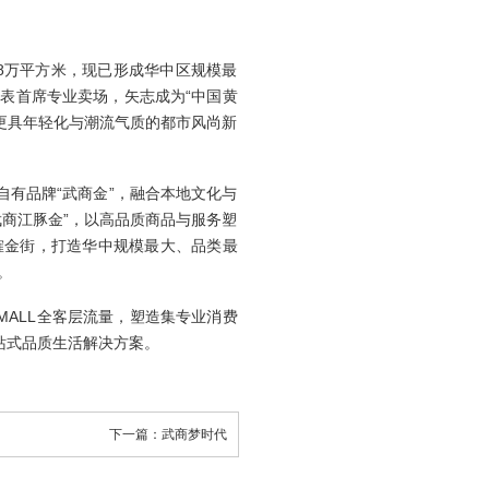
近8万平方米，现已形成华中区规模最
表首席专业卖场，矢志成为“中国黄
更具年轻化与潮流气质的都市风尚新
自有品牌“武商金”，融合本地文化与
商江豚金”，以高品质商品与服务塑
榷金街，打造华中规模最大、品类最
。
MALL全客层流量，塑造集专业消费
站式品质生活解决方案。
下一篇：武商梦时代