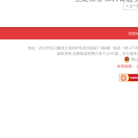
< 上一
招贤
地址：武汉市汉口解放大道690号武汉国际广场8楼 电话：86-27-8571416
版权所有 武商集团官网只有个人PC版，其它版
鄂公
友情链接：