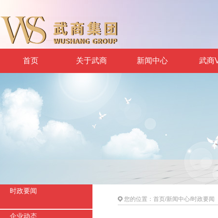
首页
关于武商
新闻中心
武商V
时政要闻
您的位置：
首页
/
新闻中心
/
时政要闻
企业动态