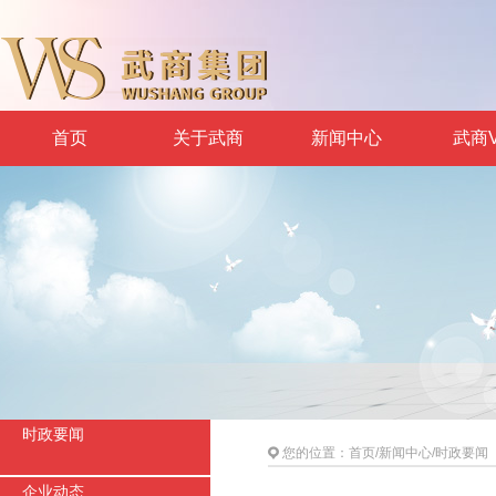
首页
关于武商
新闻中心
武商V
时政要闻
您的位置：
首页
/
新闻中心
/
时政要闻
企业动态