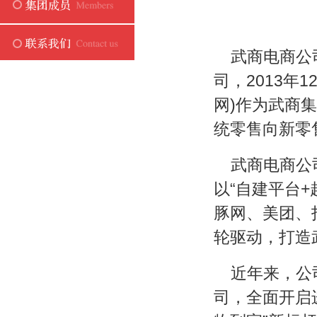
武商电商公
司，2013年
网)作为武商
统零售向新零
武商电商公
以“自建平台
豚网、美团、
轮驱动，打造
近年来，公
司，全面开启