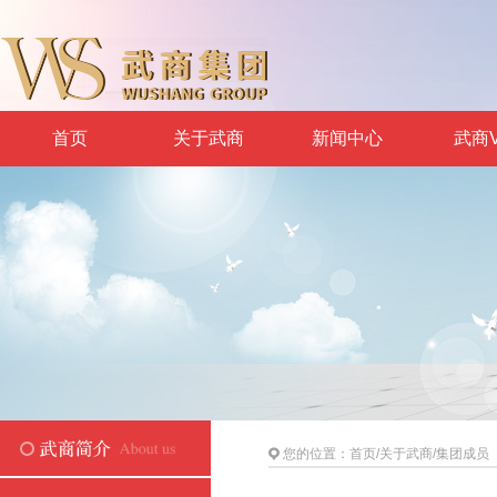
首页
关于武商
新闻中心
武商V
您的位置：
首页
/
关于武商
/
集团成员