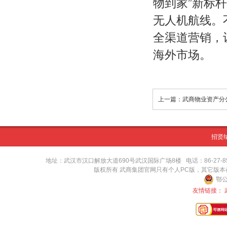
物到家”新标
无人机航线。
全渠道营销，
海外市场。
上一篇：武商物业资产分
招贤
地址：武汉市汉口解放大道690号武汉国际广场8楼 电话：86-27-8571416
版权所有 武商集团官网只有个人PC版，其它版
鄂公
友情链接：