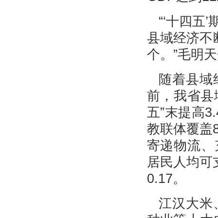
“‘十四
县域经济不
个。”毛明
随着县域
前，我省县
五”末提高3
教联体覆盖
寄递物流、
居民人均可支
0.17。
江汉大米