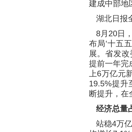
建成中部地
湖北日报
8月20日
布局‘十五
展。省发改
提前一年完
上6万亿元
19.5%提
断提升，在
经济总量占
站稳4万