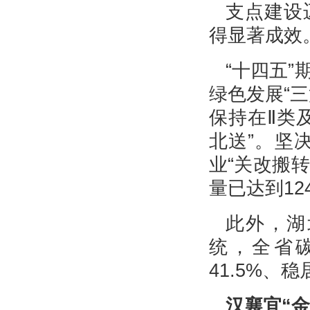
支点建设
得显著成效
“十四五
绿色发展“
保持在Ⅱ类
北送”。坚
业“关改搬
量已达到12
此外，湖
统，全省碳
41.5%、
汉襄宜“