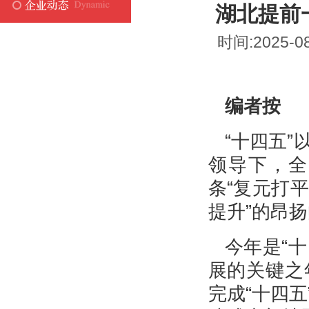
湖北提前
时间:2025-0
编者按
“十四五
领导下，全
条“复元打
提升”的昂
今年是“
展的关键之
完成“十四