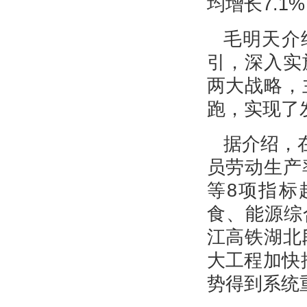
均增长7.1
毛明天介
引，深入实
两大战略，
跑，实现了
据介绍，
员劳动生产
等8项指标
食、能源综
江高铁湖北
大工程加快
势得到系统