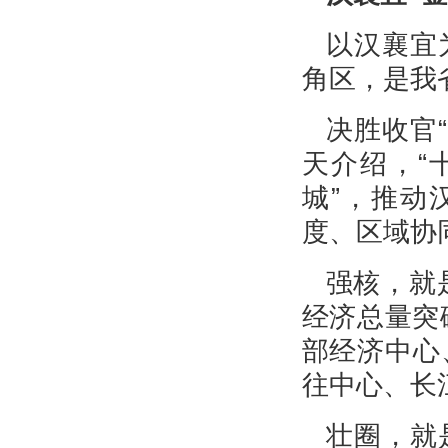
以汉襄宜
角区，是我
决胜收官
天介绍，“
城”，推动
度、区域协
强核，就
经济总量突
部经济中心
往中心、长
壮圈，就