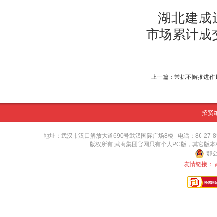
湖北建成
市场累计成交
招贤
地址：武汉市汉口解放大道690号武汉国际广场8楼 电话：86-27-8571416
版权所有 武商集团官网只有个人PC版，其它版
鄂公
友情链接：