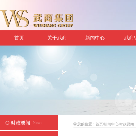
首页
关于武商
新闻中心
武商V
您的位置：
首页
/
新闻中心
/
时政要闻