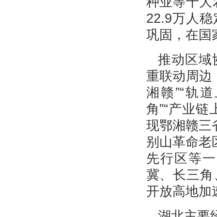
种业等十大
22.9万
巩固，在国
推动区域
重联动周边
湘赣”“轨
角”“产业
现鄂湘赣三
别山革命老
先行区等一
冀、长三角
开放高地加
湖北主要