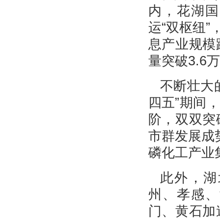
内，花湖国
运“双枢纽
息产业规模
量突破3.6
不断壮大
四五”期间
阶，双双突
市群发展成
磷化工产业
此外，湖
州、孝感、
门、黄石加