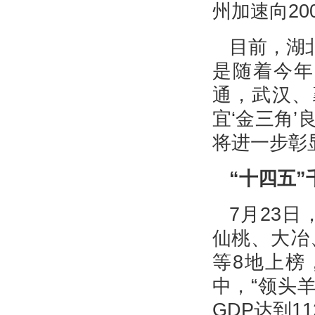
州加速向20
目前，湖北
是随着今年
通，武汉、
宜‘金三角
将进一步彰
“十四五”
7月23
仙桃、大冶
等8地上榜
中，“领头羊
GDP达到11