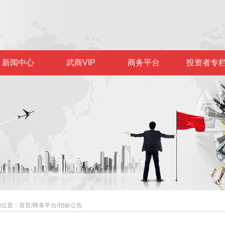
新闻中心
武商VIP
商务平台
投资者专
的位置：
首页
/
商务平台
/
招标公告