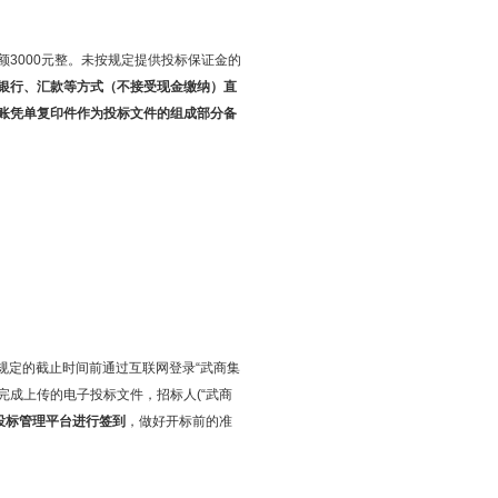
3000元整。未按规定提供投标保证金的
银行、汇款等方式（不接受现金缴纳）直
账凭单复印件作为投标文件的组成部分备
文件规定的截止时间前通过互联网登录“武商集
完成上传的电子投标文件，招标人(“武商
投标管理平台进行签到
，做好开标前的准