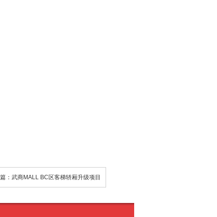
篇：武商MALL BC区客梯轿厢升级项目