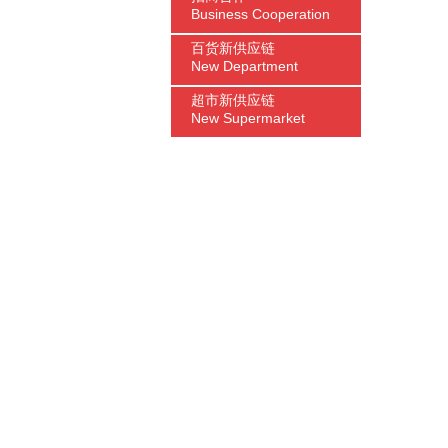
Business Cooperation
百货新供应链
New Department
超市新供应链
New Supermarket