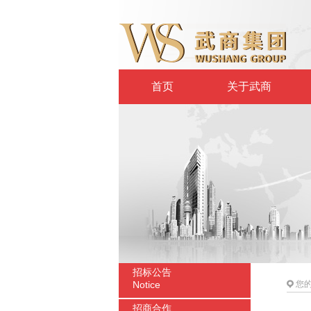
首页
关于武商
招标公告
Notice
您
招商合作