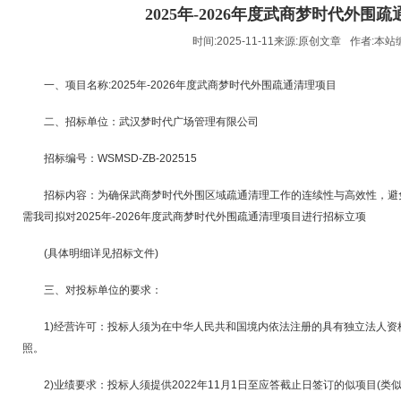
2025年-2026年度武商梦时代外围
时间:2025-11-11来源:
原创文章
作者:
本站
一、项目名称:2025年-2026年度武商梦时代外围疏通清理项目
二、招标单位：武汉梦时代广场管理有限公司
招标编号：WSMSD-ZB-202515
招标内容：为确保武商梦时代外围区域疏通清理工作的连续性与高效性，避
需我司拟对2025年-2026年度武商梦时代外围疏通清理项目进行招标立项
(具体明细详见招标文件)
三、对投标单位的要求：
1)经营许可：投标人须为在中华人民共和国境内依法注册的具有独立法人资
照。
2)业绩要求：投标人须提供2022年11月1日至应答截止日签订的似项目(