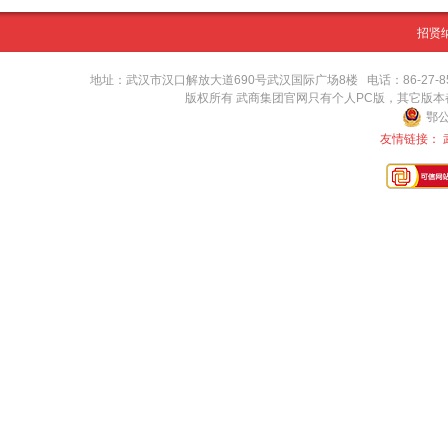
招贤
地址：武汉市汉口解放大道690号武汉国际广场8楼 电话：86-27-8571416
版权所有 武商集团官网只有个人PC版，其它版
鄂公
友情链接：