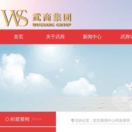
首页
关于武商
新闻中心
武商V
您的位置：
首页
/
新闻中心
/
时政要闻