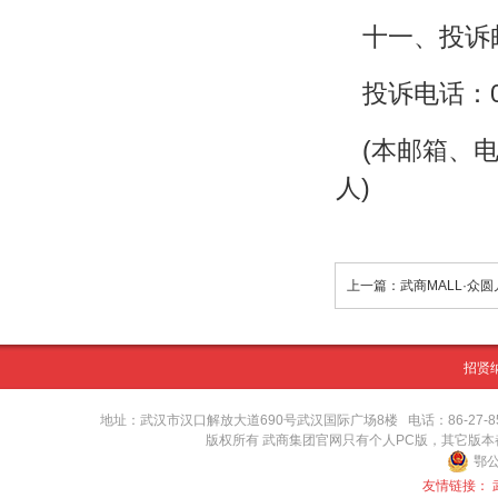
十一、投诉邮箱
投诉电话：02
(本邮箱、
人)
上一篇：武商MALL·众
招贤
地址：武汉市汉口解放大道690号武汉国际广场8楼 电话：86-27-8571416
版权所有 武商集团官网只有个人PC版，其它版
鄂公
友情链接：