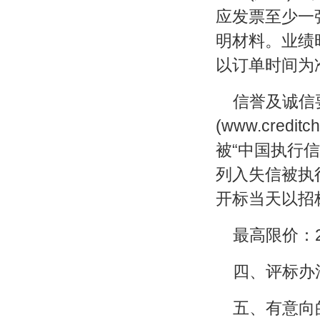
应发票至少一
明材料。业绩
以订单时间为
信誉及诚信
(www.cred
被“中国执行信息公开网
列入失信被执
开标当天以招
最高限价：2
四、评标办
五、有意向的投