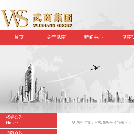
首页
关于武商
新闻中心
武商V
招标公告
Notice
您的位置：
首页
/
商务平台
/
招标公告
招商合作