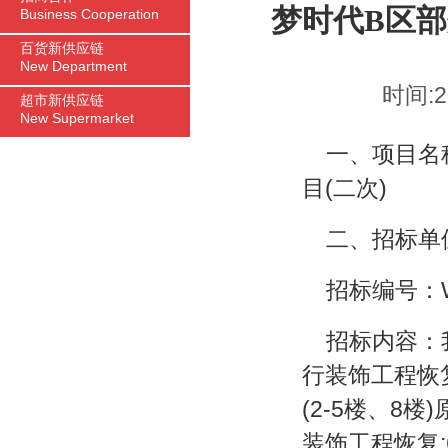
梦时代B区
Business Cooperation
百货新供应链
New Department
时间:2
超市新供应链
New Supermarket
一、项目名
目(二次)
二、招标单
招标编号：WS
招标内容：
行装饰工程恢复
(2-5楼、8
装饰工程恢复