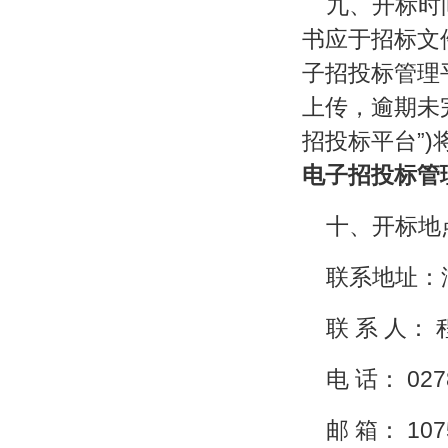
九、开标时间：
书应于招标文
子招投标管理
上传，逾期未
招投标平台”)
电子招投标管
十、开标地
联系地址：
联 系 人： 
电 话： 027
邮 箱： 107