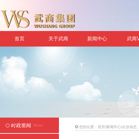
首页
关于武商
新闻中心
武商V
您的位置：
首页
/
新闻中心
/
企业动态