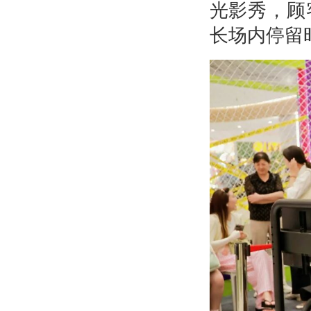
光影秀，顾
长场内停留