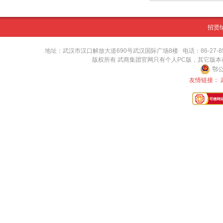
招贤
地址：武汉市汉口解放大道690号武汉国际广场8楼 电话：86-27-8571416
版权所有 武商集团官网只有个人PC版，其它版
鄂公
友情链接：