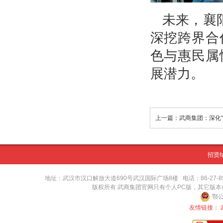
未来，襄
深挖跨界合
色与惠民属
展潜力。
招贤
地址：武汉市汉口解放大道690号武汉国际广场8楼 电话：86-27-8571416
版权所有 武商集团官网只有个人PC版，其它版
鄂公
友情链接：