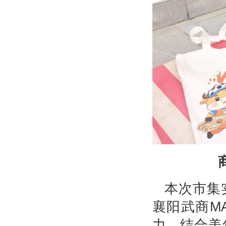
本次市集
襄阳武商M
力，结合美