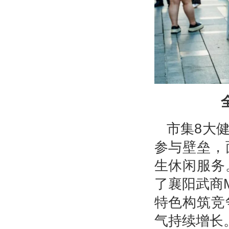
市集8大
参与壁垒，
生休闲服务
了襄阳武商
特色构筑竞
气持续增长