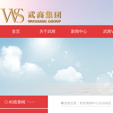
首页
关于武商
新闻中心
武商V
您的位置：
首页
/
新闻中心
/
企业动态