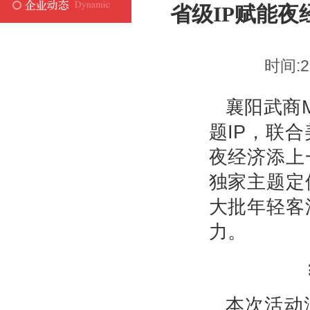
省级IP赋能夜
时间:2
襄阳武商M
题IP，联
夜经济添上
独家主题定
大批年轻客
力。
本次活动