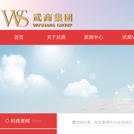
首页
关于武商
新闻中心
武商V
您的位置：
首页
/
新闻中心
/
企业动态