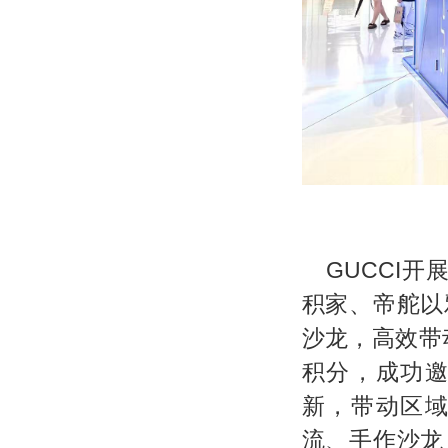
GUCCI开
积家、帝舵以
沙龙，高效带
积分，成功
新，带动区
流、手作沙龙