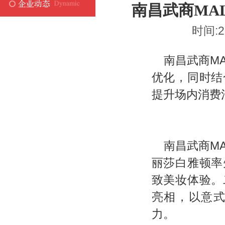
南昌武商MA
时间:2
南昌武商M
优化，同时结
提升场内消费
南昌武商M
丽莎白雅顿率
致美妆体验。
亮相，以意
力。