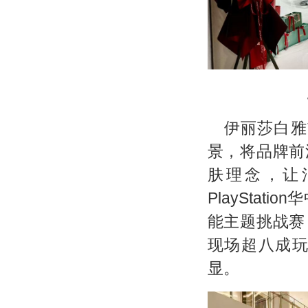
伊丽莎白雅
景，将品牌前
肤理念，让
PlayStat
能主题挑战赛
现场超八成
显。