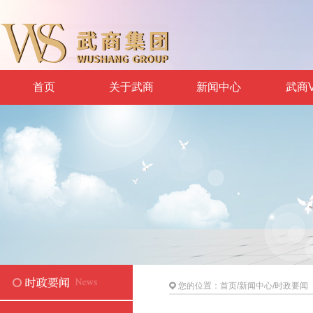
首页
关于武商
新闻中心
武商V
您的位置：
首页
/
新闻中心
/
时政要闻