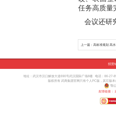
任务高质量
会议还研
招贤
地址：武汉市汉口解放大道690号武汉国际广场8楼 电话：86-27-8571416
版权所有 武商集团官网只有个人PC版，其它版
鄂公
友情链接：