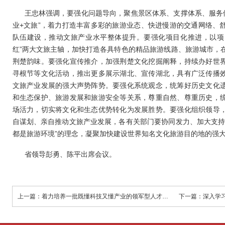
王忠林强调，要强化问题导向，聚焦景区体系、支撑体系、服务体
业+文旅”，着力打造丰富多彩的旅游业态、快进慢游的交通网络、
队伍建设，推动文旅产业水平整体提升。要强化项目化推进，以项目
红”两大文旅主轴，加快打造各具特色的精品旅游线路、旅游城市，
荆楚韵味。要强化宣传推介，加强荆楚文化挖掘阐释，持续办好世
寻根节等文化活动，推出更多展示湖北、宣传湖北，具有广泛传播
文旅产业发展的强大声势阵势。要强化系统观念，统筹好历史文化
和生态保护、旅游发展和旅游安全等关系，尊重自然、尊重历史，
场活力，切实将文化和生态优势转化为发展胜势。要强化组织领导
自谋划、亲自推动文旅产业发展，各有关部门要协同发力、加大支持
都是旅游环境”的理念，凝聚加快建设世界知名文化旅游目的地的强
省领导彭勇、陈平出席会议。
上一篇：着力培养一批既懂科技又懂产业的领军型人才 更好推动科技创新和产业创新深度融合发展