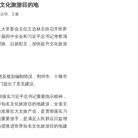
名文化旅游目的地
杨念明、王馨
省人大常委会主任王忠林主持召开世界
十届四中全会和习近平总书记考察湖
塑旅、以旅彰文，加快提升文化旅游
进及规划编制情况，荆州市、十堰市
门提出了意见建议。
彻落实习近平总书记重要指示精神，
界知名文化旅游目的地建设，全省文
快发展壮大文旅产业，是贯彻落实习
的重要抓手，是满足人民群众日益增
力度推进世界知名文化旅游目的地建