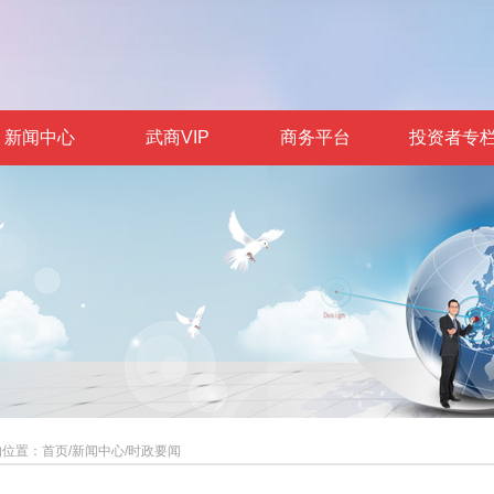
新闻中心
武商VIP
商务平台
投资者专
的位置：
首页
/
新闻中心
/
时政要闻