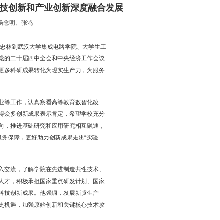
科技创新和产业创新深度融合发展
杨念明、张鸿
任王忠林到武汉大学集成电路学院、大学生工
党的二十届四中全会和中央经济工作会议
更多科研成果转化为现实生产力，为服务
业等工作，认真察看高等教育数智化改
得众多创新成果表示肯定，希望学校充分
向，推进基础研究和应用研究相互融通，
服务保障，更好助力创新成果走出“实验
入交流，了解学院在先进制造共性技术、
人才，积极承担国家重点研发计划、国家
科技创新成果。他强调，发展新质生产
史机遇，加强原始创新和关键核心技术攻