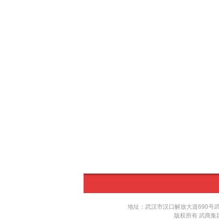
地址：武汉市汉口解放大道690号武汉国际广
版权所有 武商