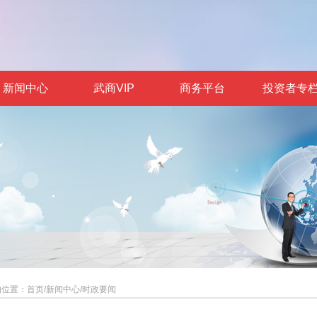
新闻中心
武商VIP
商务平台
投资者专
的位置：
首页
/
新闻中心
/
时政要闻