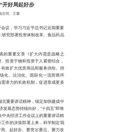
”开好局起好步
杨念明、王馨
召开会议，学习习近平总书记近期重要
;研究部署投资体制改革、食品药品
表的重要文章《扩大内需是战略之
费、投资于物和投资于人紧密结合，
，有效扩大优质商品和服务供给。持
场化、法治化、国际化一流营商环
内需潜力的长效机制，促进形成更多
湖北重要讲话精神，锚定加快建成中
发展态势持续向好，“十四五”即将
在中央经济工作会议上的重要讲话精
济工作的决策部署上来，科学制定我
好局、起好步。要突出重点、聚力攻