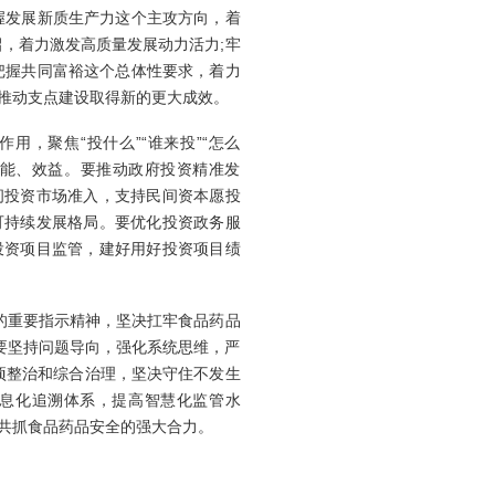
握发展新质生产力这个主攻方向，着
，着力激发高质量发展动力活力;牢
把握共同富裕这个总体性要求，着力
推动支点建设取得新的更大成效。
，聚焦“投什么”“谁来投”“怎么
效能、效益。要推动政府投资精准发
间投资市场准入，支持民间资本愿投
可持续发展格局。要优化投资政务服
投资项目监管，建好用好投资项目绩
的重要指示精神，坚决扛牢食品药品
要坚持问题导向，强化系统思维，严
专项整治和综合治理，坚决守住不发生
息化追溯体系，提高智慧化监管水
共抓食品药品安全的强大合力。