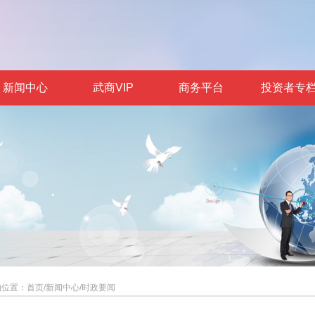
新闻中心
武商VIP
商务平台
投资者专
的位置：
首页
/
新闻中心
/
时政要闻