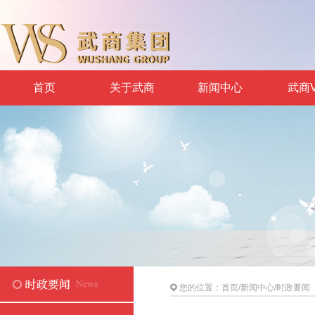
首页
关于武商
新闻中心
武商V
您的位置：
首页
/
新闻中心
/
时政要闻