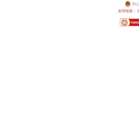
鄂公
友情链接：