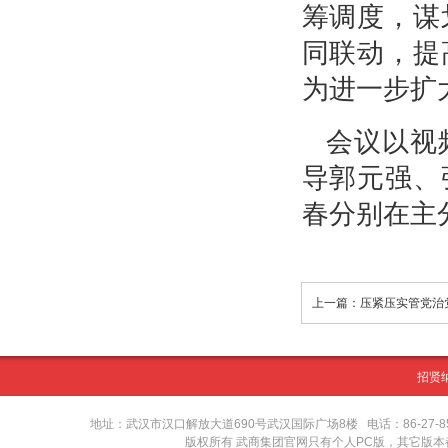
筹调度，谋
同联动，提
为进一步扩
会议以视
导郭元强、
春分别在主
招贤
地址：武汉市汉口解放大道690号武汉国际广场8楼 电话：86-27-8571416
版权所有 武商集团官网只有个人PC版，其它版