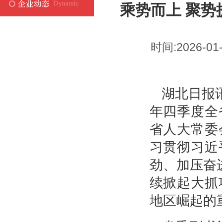
乘势而上 聚势
时间:2026-01
湖北日报讯
年四季度全
省人大常委
习贯彻习近
劲、加压奋
续掀起大抓
地区崛起的