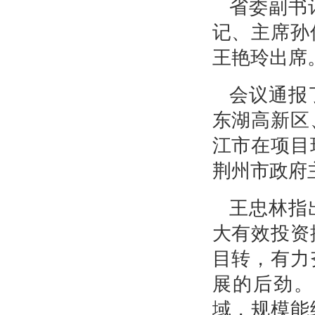
省委副书
记、主席孙
王艳玲出席
会议通报
东湖高新区
江市在项目
荆州市政府
王忠林指
大有效投资
目转，有力
展的后劲。
域，规模能