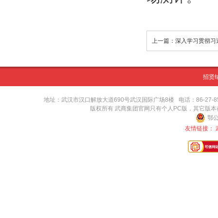
招贤
地址：武汉市汉口解放大道690号武汉国际广场8楼 电话：86-27-8571416
版权所有 武商集团官网只有个人PC版，其它版
鄂公
友情链接：