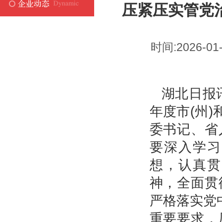
压紧压实管党
时间:2026-01
湖北日报讯
年度市(州
委书记、省
要深入学习
想，认真贯
神，全面贯
严格落实党
重要要求，