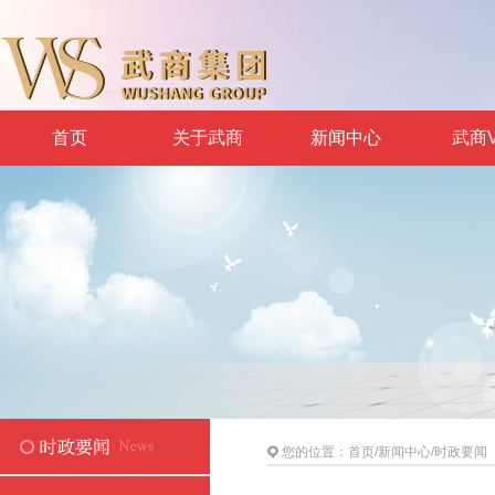
首页
关于武商
新闻中心
武商V
您的位置：
首页
/
新闻中心
/
时政要闻