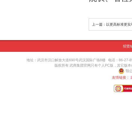
招贤
地址：武汉市汉口解放大道690号武汉国际广场8楼 电话：86-27-8571416
版权所有 武商集团官网只有个人PC版，其它版
鄂公
友情链接：