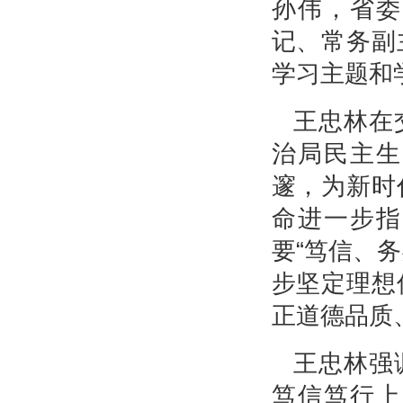
孙伟，省委
记、常务副
学习主题和
王忠林在
治局民主生
邃，为新时
命进一步指
要“笃信、
步坚定理想
正道德品质
王忠林强
笃信笃行上