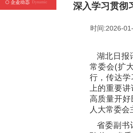
深入学习贯彻
时间:2026-01
湖北日报
常委会(扩
行，传达学
上的重要讲
高质量开好
人大常委会
省委副书