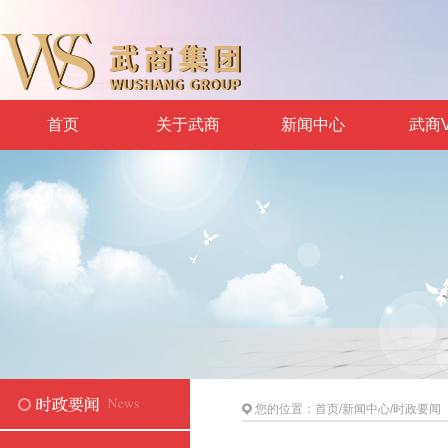
首页
关于武商
新闻中心
武商V
您的位置：
首页
/
新闻中心
/
时政要闻