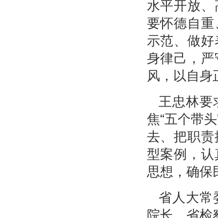
水平开放、
要怀德自重
示范、做好
身律己，严
风，以自身
王忠林要
焦“五个带
去、把职责
型案例，认
思想，确保
省人大常
院长、省检