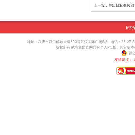
招贤
地址：武汉市汉口解放大道690号武汉国际广场8楼 电话：86-27-8571416
版权所有 武商集团官网只有个人PC版，其它版
鄂公
友情链接：