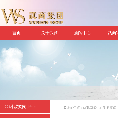
首页
关于武商
新闻中心
武商V
您的位置：
首页
/
新闻中心
/
时政要闻