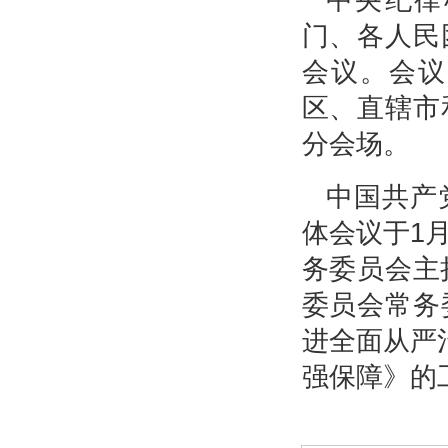
中央纪律
门、各人民
会议。会议
区、直辖市
分会场。
中国共产
体会议于1
务委员会主
委员会常务
进全面从严
强保障》的