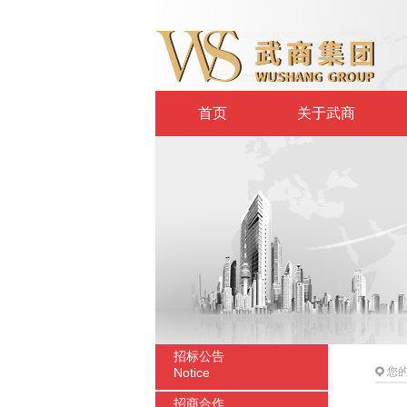
首页
关于武商
招标公告
Notice
您
招商合作