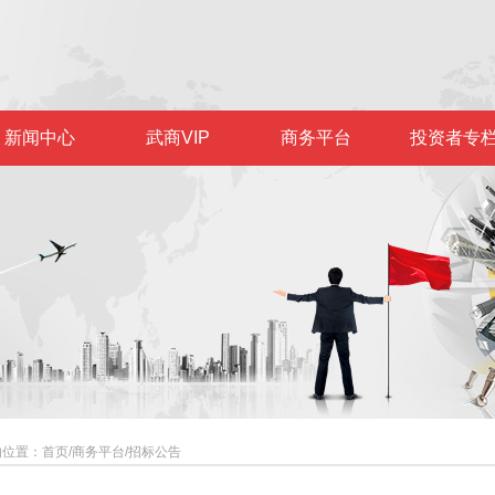
新闻中心
武商VIP
商务平台
投资者专
的位置：
首页
/
商务平台
/
招标公告