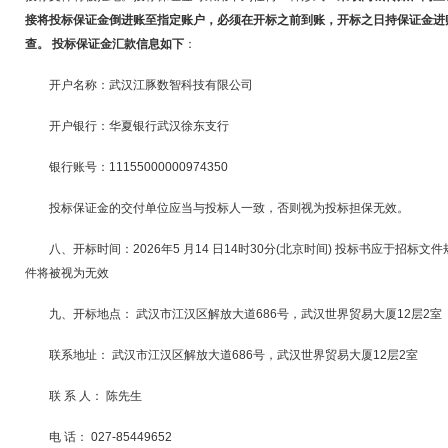
接将投标保证金倒进账至指定账户，必须在开标之前到账，开标之日持保证金进
查。 投标保证金汇款信息如下
：
开户名称：武汉江豚数智科技有限公司
开户银行：华夏银行武汉徐东支行
银行账号：11155000000974350
投标保证金的交付单位应当与投标人一致，否则视为投标担保无效。
八、开标时间：2026年5 月14 日14时30分(北京时间) 投标书应于招
件将被视为无效
九、开标地点： 武汉市江汉区解放大道686号，武汉世界贸易大厦12层2室
联系地址： 武汉市江汉区解放大道686号，武汉世界贸易大厦12层2室
联 系 人： 陈先生
电 话： 027-85449652