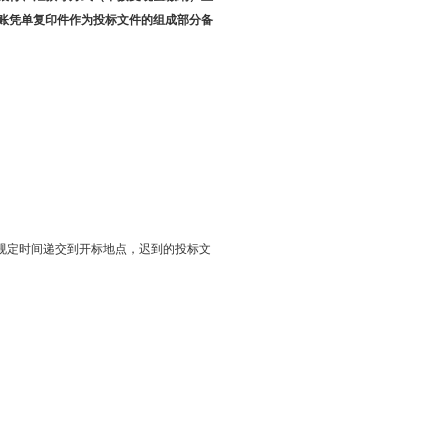
账凭单复印件作为投标文件的组成部分备
标文件规定时间递交到开标地点，迟到的投标文