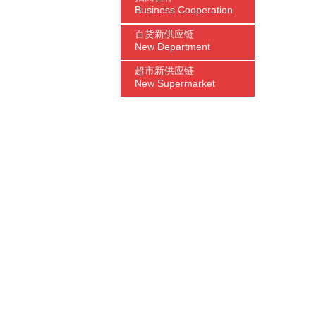
Business Cooperation
百货新供应链
New Department
超市新供应链
New Supermarket