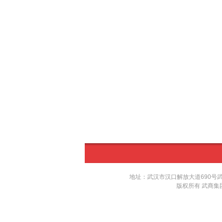
地址：武汉市汉口解放大道690号武汉国际广
版权所有 武商