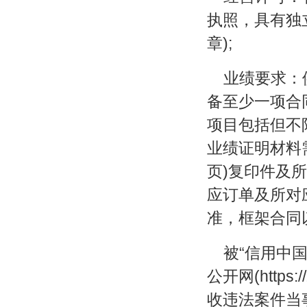
执照，具有独
章);
业绩要求：
备至少一项合
项目包括但不
业绩证明材料
页)复印件及
应订单及所对
准，框架合同
被“信用中国”网
公开网(https
收违法案件当