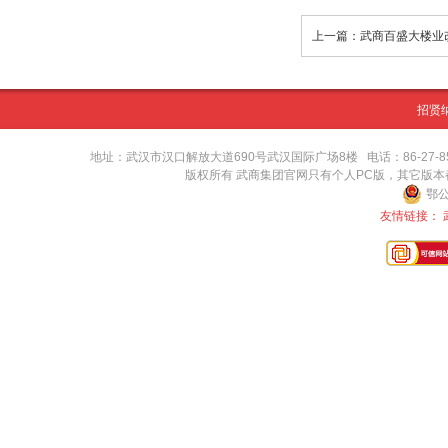
上一篇：武商百盛大楼业
招贤
地址：武汉市汉口解放大道690号武汉国际广场8楼 电话：86-27-8571416
版权所有 武商集团官网只有个人PC版，其它版
鄂公
友情链接：