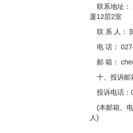
联系地址：
厦12层2室
联 系 人：
电 话： 027
邮 箱： chen
十、投诉邮箱：
投诉电话：02
(本邮箱、
人)