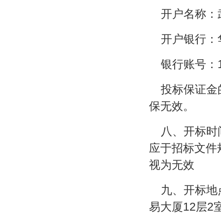
开户名称：
开户银行：
银行账号：111
投标保证金
保无效。
八、开标时间
应于招标文件
视为无效
九、开标地
易大厦12层2