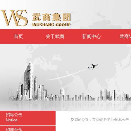
首页
关于武商
新闻中心
武商V
招标公告
Notice
您的位置：
首页
/
商务平台
/
招标公告
招商合作