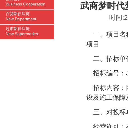
武商梦时代
Business Cooperation
百货新供应链
时间:2
New Department
超市新供应链
一、项目名
New Supermarket
项目
二、招标单
招标编号：JT
招标内容：
设及施工保障
三、对投标
经营许可：