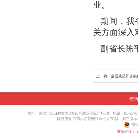
业。
期间，我
关方面深入
副省长陈
招贤
地址：武汉市汉口解放大道690号武汉国际广场8楼 电话：86-27-8571416
版权所有 武商集团官网只有个人PC版，其它版
鄂公
友情链接：