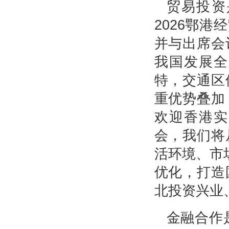
贸易投资
2026鄂
并与出席会
我国发展全
特，交通区
重优势叠加
欢迎香港实
会，我们将
活环境、市
优化，打造
北投资兴业
金融合作