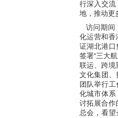
行深入交流
地，推动更
访问期间
化运营和香
证湖北港口
签署“三大
联运、跨境
文化集团、
团队举行工
化城市体系
讨拓展合作
总会，看望