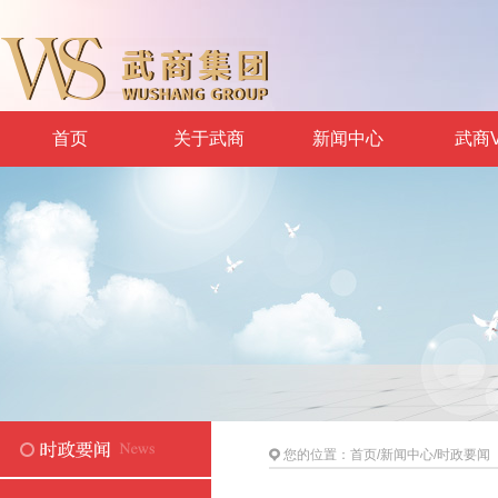
首页
关于武商
新闻中心
武商V
您的位置：
首页
/
新闻中心
/
时政要闻