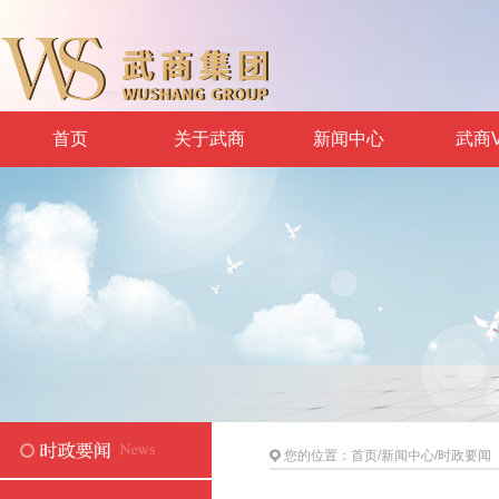
首页
关于武商
新闻中心
武商V
您的位置：
首页
/
新闻中心
/
时政要闻