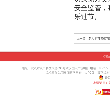
安全监管，
乐过节。
招贤
地址：武汉市汉口解放大道690号武汉国际广场8楼 电话：86-27-8571416
版权所有 武商集团官网只有个人PC版，其它版
鄂公
友情链接：